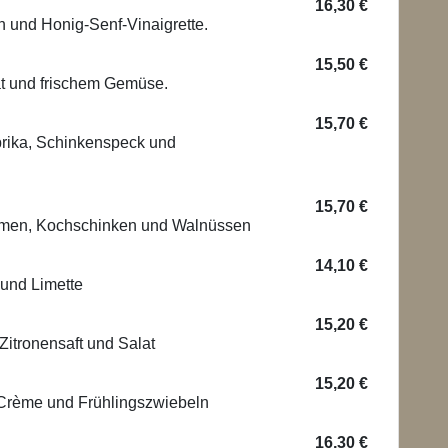
16,30 €
n und Honig-Senf-Vinaigrette.
15,50 €
lat und frischem Gemüse.
15,70 €
prika, Schinkenspeck und
15,70 €
aumen, Kochschinken und Walnüssen
14,10 €
 und Limette
15,20 €
Zitronensaft und Salat
15,20 €
-Crème und Frühlingszwiebeln
16,30 €