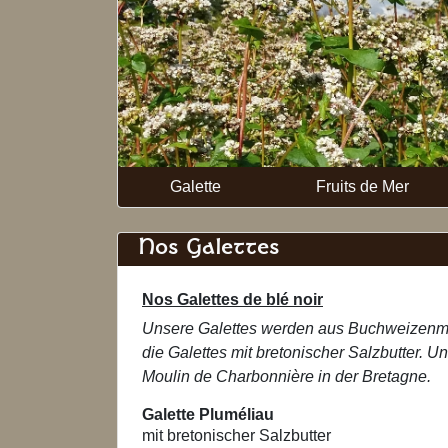
Galette
Fruits de Mer
Nos Galettes
Nos Galettes de blé noir
Unsere Galettes werden aus Buchweizenme
die Galettes mit bretonischer Salzbutter. 
Moulin de Charbonnière in der Bretagne.
Galette Pluméliau
mit bretonischer Salzbutter