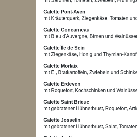
mit Sardinen, Tomaten, Zwiebeln, Frühling
Galette Pont-Aven
mit Kräuterquark, Ziegenkäse, Tomaten un
Galette Concarneau
mit Bleu d'Auvergne, Birnen und Walnüsse
Galette Île de Sein
mit Ziegenkäse, Honig und Thymian-Kartof
Galette Morlaix
mit Ei, Bratkartoffeln, Zwiebeln und Schin
Galette Erdeven
mit Roquefort, Kochschinken und Walnüss
Galette Saint Brieuc
mit gebratener Hühnerbrust, Roquefort, Ar
Galette Josselin
mit gebratener Hühnerbrust, Salat, Tomate