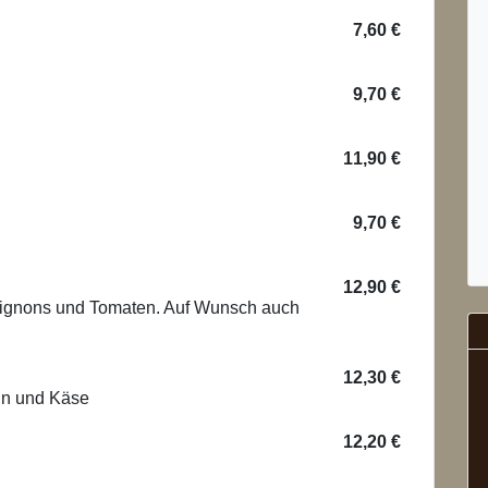
7,60 €
9,70 €
11,90 €
9,70 €
12,90 €
pignons und Tomaten. Auf Wunsch auch
12,30 €
ln und Käse
12,20 €