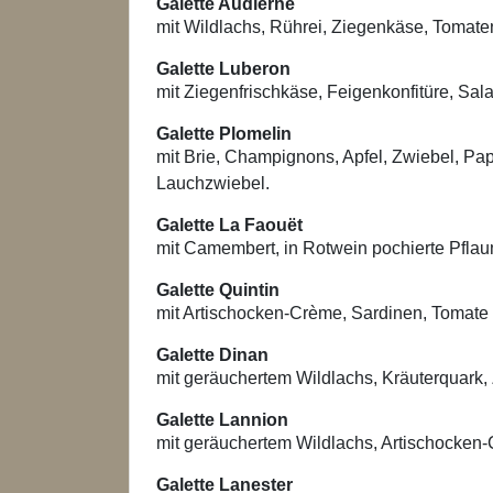
Galette Audierne
mit Wildlachs, Rührei, Ziegenkäse, Tomate
Galette Luberon
mit Ziegenfrischkäse, Feigenkonfitüre, Sa
Galette Plomelin
mit Brie, Champignons, Apfel, Zwiebel, Pa
Lauchzwiebel.
Galette La Faouët
mit Camembert, in Rotwein pochierte Pfl
Galette Quintin
mit Artischocken-Crème, Sardinen, Tomate
Galette Dinan
mit geräuchertem Wildlachs, Kräuterquark, 
Galette Lannion
mit geräuchertem Wildlachs, Artischocken
Galette Lanester