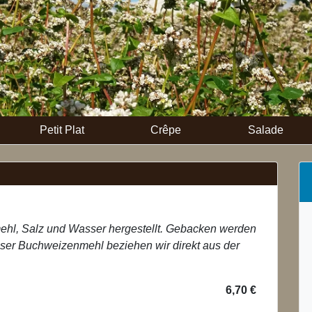
Petit Plat
Crêpe
Salade
hl, Salz und Wasser hergestellt. Gebacken werden
Unser Buchweizenmehl beziehen wir direkt aus der
6,70 €