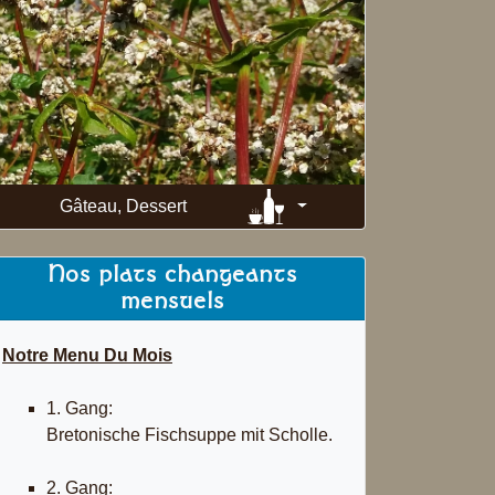
Getränke
Gâteau, Dessert
Nos plats changeants
mensuels
Notre Menu Du Mois
1. Gang:
Bretonische Fischsuppe mit Scholle.
2. Gang: