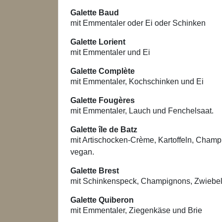
Galette Baud
mit Emmentaler oder Ei oder Schinken
Galette Lorient
mit Emmentaler und Ei
Galette Complète
mit Emmentaler, Kochschinken und Ei
Galette Fougères
mit Emmentaler, Lauch und Fenchelsaat.
Galette île de Batz
mit Artischocken-Crème, Kartoffeln, Cham
vegan.
Galette Brest
mit Schinkenspeck, Champignons, Zwiebe
Galette Quiberon
mit Emmentaler, Ziegenkäse und Brie