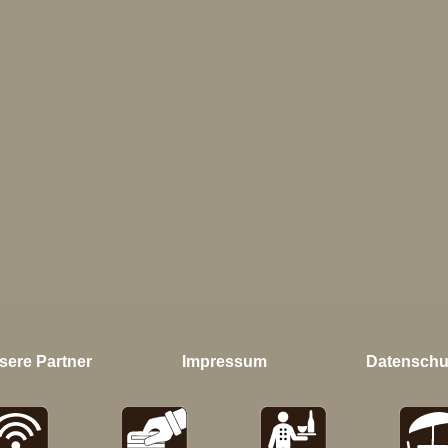
sere Partner
Impressum
Datenschu