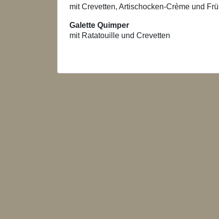
mit Crevetten, Artischocken-Crème und Fr
Galette Quimper
mit Ratatouille und Crevetten