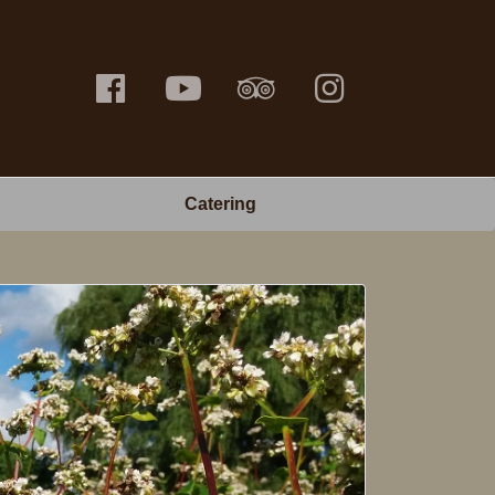
Facebook Ble Noir
Yoube Channel
Tripadvisor Ble Noir
Instagram Ble Noi
Catering